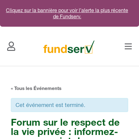
Cliquez sur la bannière pour voir l’alerte la plus récente
de Fundserv.
« Tous les Événements
Cet événement est terminé.
Forum sur le respect de
la vie privée : informez-